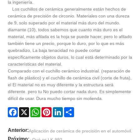
la ingeniería.
Los cuchillos de cerámica generalmente están hechos de
cerámica de precisión de circonio. Materiales con una dureza
de 9, solo superado por el material más duro del mundo.
diamante (10), todos sabemos que cuanto más duro es el
material, más afilada es la hoja se puede hacer, pero lo afilado
también tiene un precio, porque lo duro, por lo que es más
quebradizo, La baja tenacidad no puede cortar
específicamente objetos duros, lo cual está determinado por la
características del material.
Comparado con el cuchillo cerámico industrial. (reparación de
flash de plástico) y el cuchillo de cerámica civil (corte de fruta),
el El material no es muy diferente y la estructura será
diferente. pero tu No puedo cortar nada duro. Es simplemente
difícil de usar. Dura mucho tiempo sin molienda.
Facebook
X
WhatsApp
Pinterest
LinkedIn
Share
Anterior:
Aplicación de cerámica de precisión en el automóvil.
Próximo:
¿Qué es LK-99?