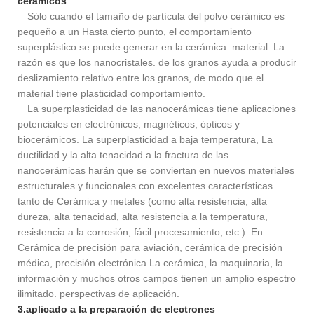
cerámicos
Sólo cuando el tamaño de partícula del polvo cerámico es
pequeño a un Hasta cierto punto, el comportamiento
superplástico se puede generar en la cerámica. material. La
razón es que los nanocristales. de los granos ayuda a producir
deslizamiento relativo entre los granos, de modo que el
material tiene plasticidad comportamiento.
La superplasticidad de las nanocerámicas tiene aplicaciones
potenciales en electrónicos, magnéticos, ópticos y
biocerámicos. La superplasticidad a baja temperatura, La
ductilidad y la alta tenacidad a la fractura de las
nanocerámicas harán que se conviertan en nuevos materiales
estructurales y funcionales con excelentes características
tanto de Cerámica y metales (como alta resistencia, alta
dureza, alta tenacidad, alta resistencia a la temperatura,
resistencia a la corrosión, fácil procesamiento, etc.). En
Cerámica de precisión para aviación, cerámica de precisión
médica, precisión electrónica La cerámica, la maquinaria, la
información y muchos otros campos tienen un amplio espectro
ilimitado. perspectivas de aplicación.
3.aplicado a la preparación de electrones