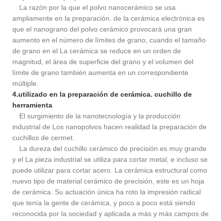
La razón por la que el polvo nanocerámico se usa
ampliamente en la preparación. de la cerámica electrónica es
que el nanograno del polvo cerámico provocará una gran
aumento en el número de límites de grano, cuando el tamaño
de grano en el La cerámica se reduce en un orden de
magnitud, el área de superficie del grano y el volumen del
límite de grano también aumenta en un correspondiente
múltiple.
4.utilizado en la preparación de cerámica. cuchillo de
herramienta
El surgimiento de la nanotecnología y la producción
industrial de Los nanopolvos hacen realidad la preparación de
cuchillos de cermet.
La dureza del cuchillo cerámico de precisión es muy grande
y el La pieza industrial se utiliza para cortar metal, e incluso se
puede utilizar para cortar acero. La cerámica estructural como
nuevo tipo de material cerámico de precisión, este es un hoja
de cerámica. Su actuación única ha roto la impresión radical
que tenía la gente de cerámica, y poco a poco está siendo
reconocida por la sociedad y aplicada a más y más campos de