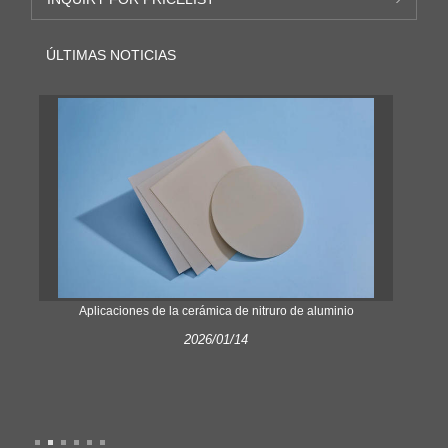
ÚLTIMAS NOTICIAS
e
Aplicaciones de la cerámica de nitruro de aluminio
Roda
2026/01/14
E