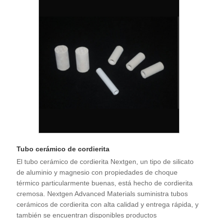
Tubo cerámico de cordierita
El tubo cerámico de cordierita Nextgen, un tipo de silicato
de aluminio y magnesio con propiedades de choque
térmico particularmente buenas, está hecho de cordierita
cremosa. Nextgen Advanced Materials suministra tubos
cerámicos de cordierita con alta calidad y entrega rápida, y
también se encuentran disponibles productos