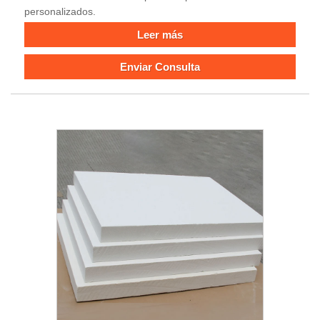
personalizados.
Leer más
Enviar Consulta