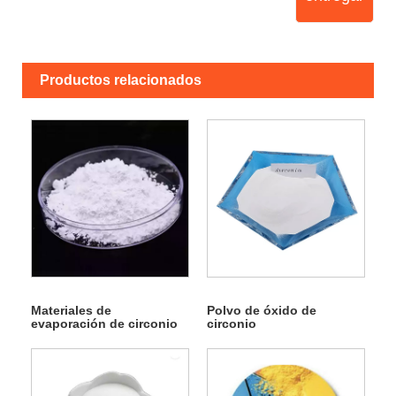
Productos relacionados
Materiales de
Polvo de óxido de
evaporación de circonio
circonio
totalmente estabilizados
con itria