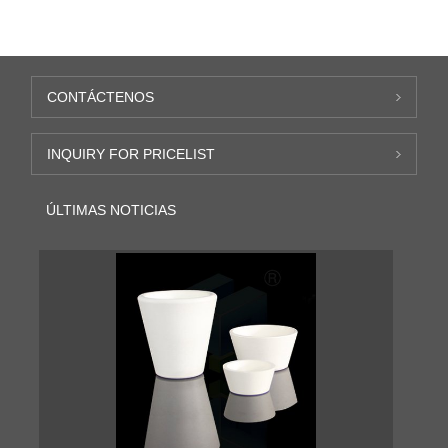
magnesia de grado
grado cerámico
cerámico
CONTÁCTENOS
INQUIRY FOR PRICELIST
ÚLTIMAS NOTICIAS