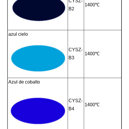
CYSZ-
1400℃
B2
azul cielo
CYSZ-
1400℃
B3
Azul de cobalto
CYSZ-
1400℃
B4