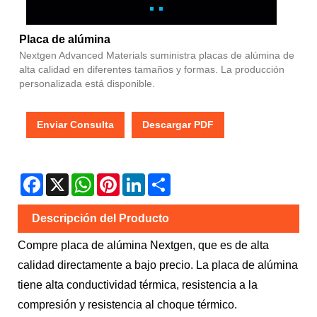
Placa de alúmina
Nextgen Advanced Materials suministra placas de alúmina de
alta calidad en diferentes tamaños y formas. La producción
personalizada está disponible.
Enviar Consulta
Descargar PDF
Facebook
X
WhatsApp
Pinterest
LinkedIn
Share
Descripción del Producto
Compre placa de alúmina Nextgen, que es de alta
calidad directamente a bajo precio. La placa de alúmina
tiene alta conductividad térmica, resistencia a la
compresión y resistencia al choque térmico.