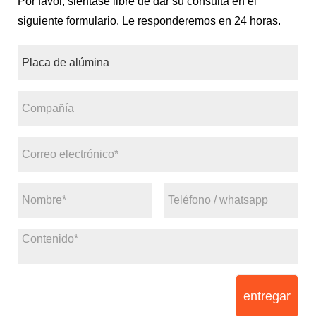
Por favor, siéntase libre de dar su consulta en el
siguiente formulario. Le responderemos en 24 horas.
entregar